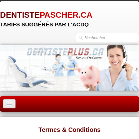
DENTISTE
PASCHER.CA
TARIFS SUGGÉRÉS PAR L'ACDQ
ACCUEIL
MONTRÉAL
Termes & Conditions
QUÉBEC