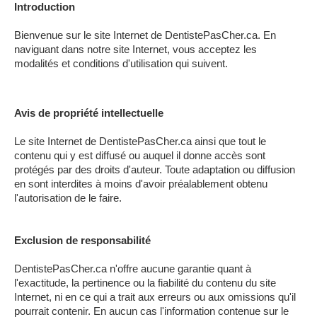
Introduction
LAVAL
Bienvenue sur le site Internet de DentistePasCher.ca. En
naviguant dans notre site Internet, vous acceptez les
RÉGIONS
▼
modalités et conditions d'utilisation qui suivent.
ZONE DENTISTE
▼
Avis de propriété intellectuelle
Le site Internet de DentistePasCher.ca ainsi que tout le
contenu qui y est diffusé ou auquel il donne accès sont
protégés par des droits d'auteur. Toute adaptation ou diffusion
en sont interdites à moins d'avoir préalablement obtenu
l'autorisation de le faire.
Exclusion de responsabilité
DentistePasCher.ca n'offre aucune garantie quant à
l'exactitude, la pertinence ou la fiabilité du contenu du site
Internet, ni en ce qui a trait aux erreurs ou aux omissions qu'il
pourrait contenir. En aucun cas l'information contenue sur le